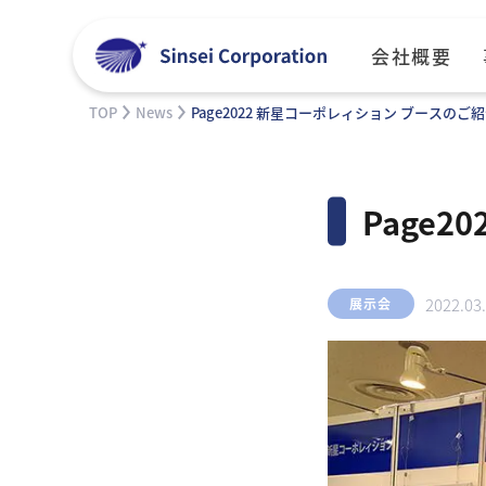
会社概要
TOP
News
Page2022 新星コーポレィション ブースのご
Page
2022.03
展示会