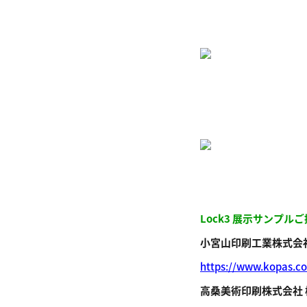
Lock3 展示サンプ
小宮山印刷工業株式会社
https://www.kopas.co
高桑美術印刷株式会社 