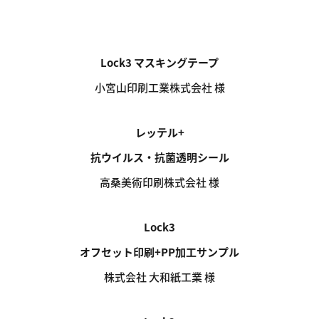
Lock3 マスキングテープ
小宮山印刷工業株式会社 様
レッテル+
抗ウイルス・抗菌透明シール
高桑美術印刷株式会社 様
Lock3
オフセット印刷+PP加工サンプル
株式会社 大和紙工業 様