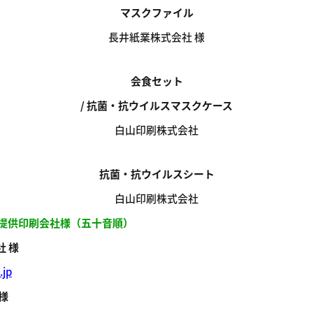
マスクファイル
長井紙業株式会社 様
会食セット
/ 抗菌・抗ウイルスマスクケース
白山印刷株式会社
抗菌・抗ウイルスシート
白山印刷株式会社
ルご提供印刷会社様（五十音順）
 様
.jp
様