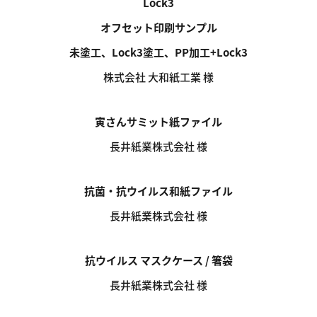
Lock3
オフセット印刷サンプル
未塗工、Lock3塗工、PP加工+Lock3
株式会社 大和紙工業 様
寅さんサミット紙ファイル
長井紙業株式会社 様
抗菌・抗ウイルス和紙ファイル
長井紙業株式会社 様
抗ウイルス マスクケース / 箸袋
長井紙業株式会社 様