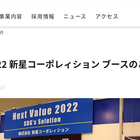
事業内容
採用情報
ニュース
アクセス
紹介
2022 新星コーポレィション ブース
.17