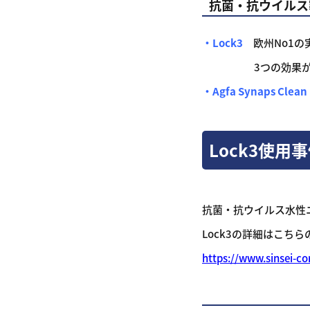
抗菌・抗ウイルス
・Lock3
欧州No1の
3つの効果があ
・Agfa Synaps Clean
Lock3使用
抗菌・抗ウイルス水性
Lock3の詳細はこち
https://www.sinsei-co