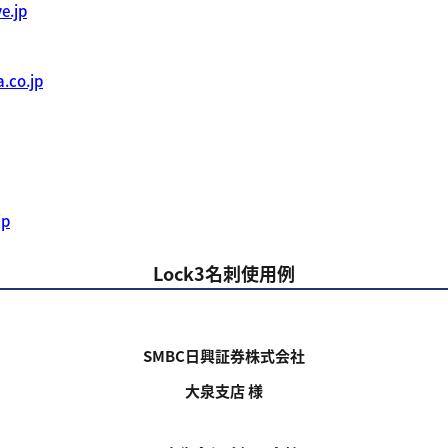
e.jp
.co.jp
jp
Lock3名刺使用例
SMBC日興証券株式会社
大泉支店 様