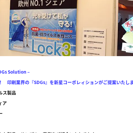
Gs Solution –
！ 印刷業界の『SDGs』を新星コーポレィションがご提案いたし
ス製品
ィア
ー