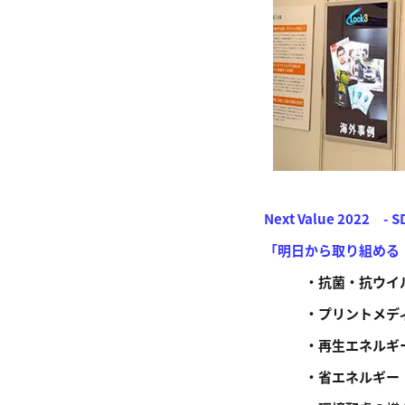
Next Value 2022 - SD
「明日から取り組める
・抗菌・抗ウイル
・プリントメデ
・再生エネルギ
・省エネルギー