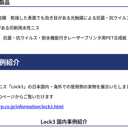
製品
実績 乾燥した表面でも効き目がある光触媒による抗菌・抗ウイル
る印刷用水性ニス
抗菌・抗ウイルス・耐水機能付きレーザープリンタ用PET合成紙
事例紹介
ニス「Lock3」の日本国内・海外での使用例の実物を展示いたしま
らのページからご覧いだけます
rp.co.jp/information/lock3.html
Lock3 国内事例紹介