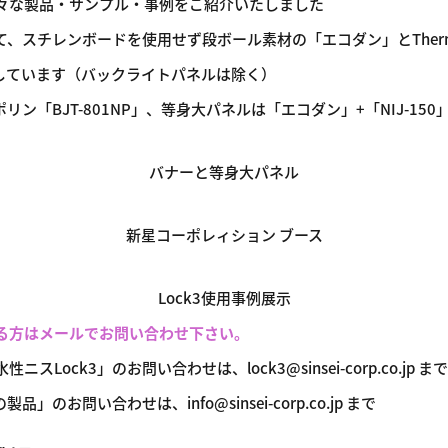
々な製品・サンプル・事例をご紹介いたしました
、スチレンボードを使用せず段ボール素材の「エコダン」とThermal 
を使用しています（バックライトパネルは除く）
リン「BJT-801NP」、等身大パネルは「エコダン」+「NIJ-15
バナーと等身大パネル
新星コーポレィション ブース
Lock3使用事例展示
る方はメールでお問い合わせ下さい。
Lock3」のお問い合わせは、lock3@sinsei-corp.co.jp まで
のお問い合わせは、info@sinsei-corp.co.jp まで