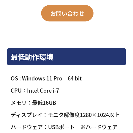
最低動作環境
OS : Windows 11 Pro 64 bit
CPU：Intel Core i-7
メモリ：最低16GB
ディスプレイ：モニタ解像度1280×1024以上
ハードウェア：USBポート ※ハードウェア