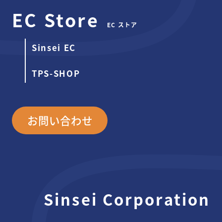
EC Store
EC ストア
Sinsei EC
TPS-SHOP
お問い合わせ
Sinsei Corporation