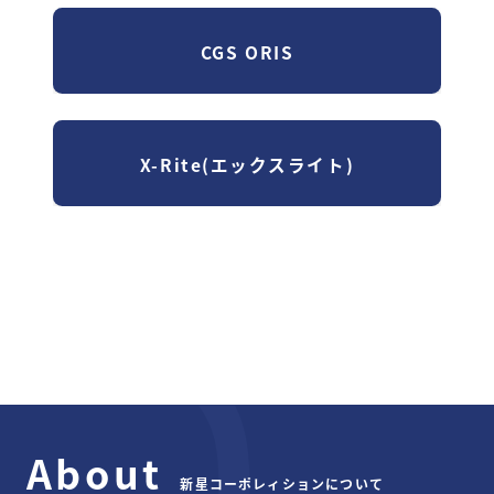
CGS ORIS
X-Rite(エックスライト)
About
新星コーポレィションについて